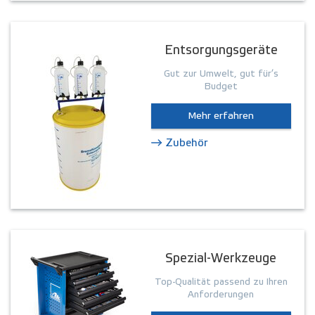
Entsorgungsgeräte
Gut zur Umwelt, gut für’s
Budget
Mehr erfahren
Zubehör
Spezial-Werkzeuge
Top-Qualität passend zu Ihren
Anforderungen