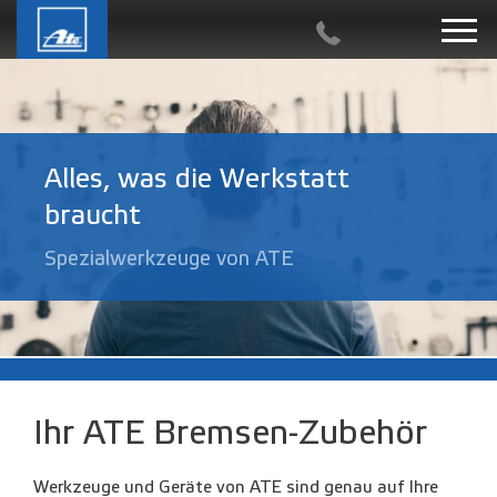
Alles, was die Werkstatt
braucht
Spezialwerkzeuge von ATE
Ihr ATE Bremsen-Zubehör
Werkzeuge und Geräte von ATE sind genau auf Ihre