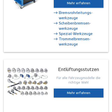
Mehr erfahren
Brems­rohrleitungs­
werkzeuge
Scheiben­bremsen­
werkzeuge
Spezial-Werkzeuge
Trommel­bremsen­
werkzeuge
Entlüftungsstutzen
Für alle Fahrzeugmodelle die
richtige Wahl
Mehr erfahren