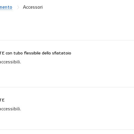
imento
Accessori
 con tubo flessibile dello sfiatatoio
ccessibili.
ATE
ccessibili.