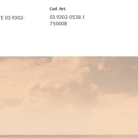
Cod. Art.
03.9302-0538.1
ATE 03.9302-
750008