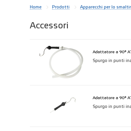
Home
Prodotti
Apparecchi per lo smalt
Accessori
Adattatore a 90° ATE
Spurgo in punti ina
Adattatore a 90° 
Spurgo in punti ina