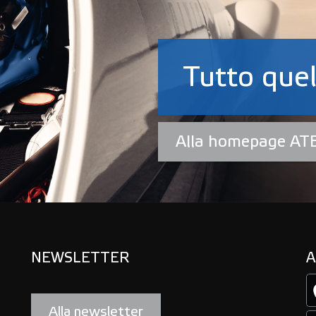
Tutto quel
Alla homepage AT
NEWSLETTER
A
Alla newsletter