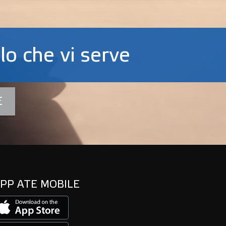
lo che vi serve
E
PP ATE MOBILE