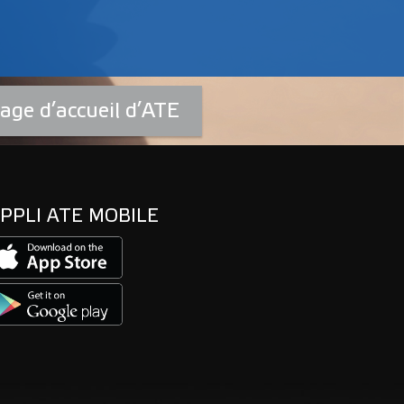
age d’accueil d’ATE
PPLI ATE MOBILE