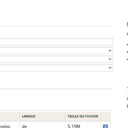
LANGUE
TAILLE DU FICHIER
rales
de
5.19M