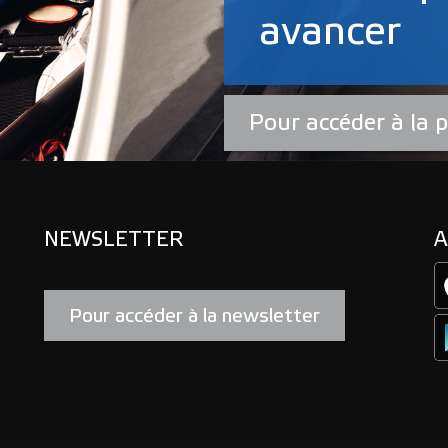
avancer
Pour accéder à la p
NEWSLETTER
A
Pour accéder à la newsletter