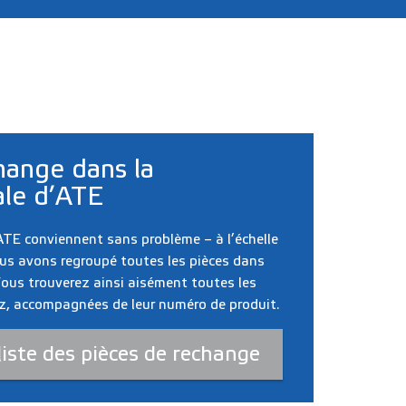
hange dans la
ale d’ATE
ATE conviennent sans problème – à l’échelle
Nous avons regroupé toutes les pièces dans
Vous trouverez ainsi aisément toutes les
z, accompagnées de leur numéro de produit.
liste des pièces de rechange