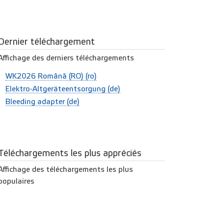
Dernier téléchargement
Affichage des derniers téléchargements
WK2026 Română (RO) (ro)
Elektro-Altgeräteentsorgung (de)
Bleeding adapter (de)
Téléchargements les plus appréciés
Affichage des téléchargements les plus
populaires