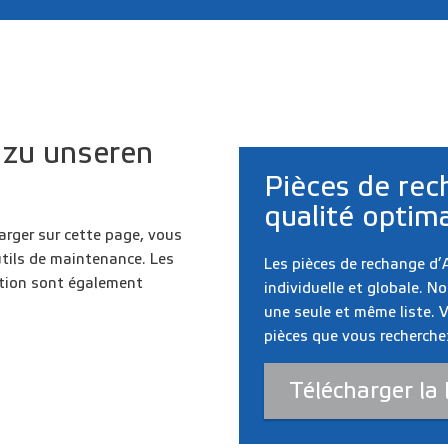
zu unseren
Pièces de rec
qualité optim
arger sur cette page, vous
utils de maintenance. Les
Les pièces de rechange d’
ation sont également
individuelle et globale. 
une seule et même liste. 
pièces que vous recherche
Télécharger la 