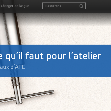
Changer de langue
 qu’il faut pour l’atelier
iaux d’ATE