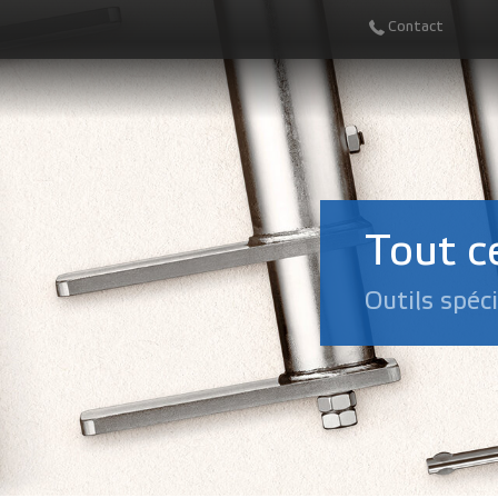
Contact
Tout ce
Outils spéc