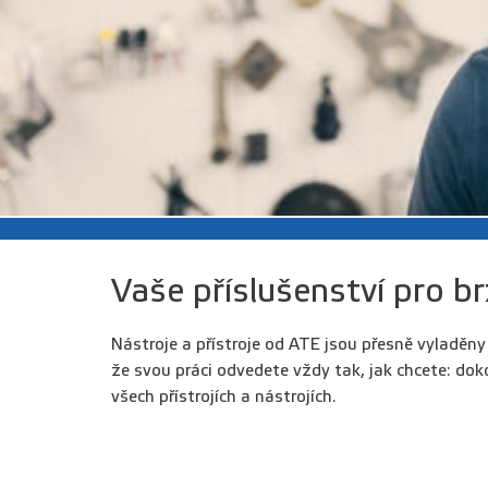
Vaše příslušenství pro b
Nástroje a přístroje od ATE jsou přesně vyladěn
že svou práci odvedete vždy tak, jak chcete: do
všech přístrojích a nástrojích.