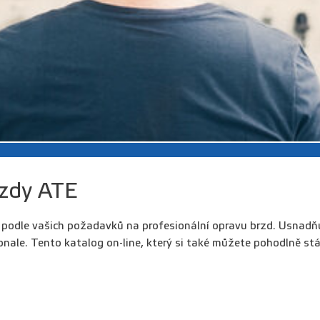
rzdy ATE
y podle vašich požadavků na profesionální opravu brzd. Usnadňu
konale. Tento katalog on-line, který si také můžete pohodlně s