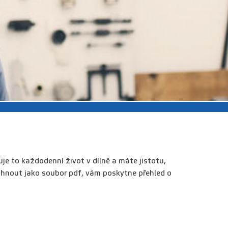
je to každodenní život v dílně a máte jistotu,
táhnout jako soubor pdf, vám poskytne přehled o