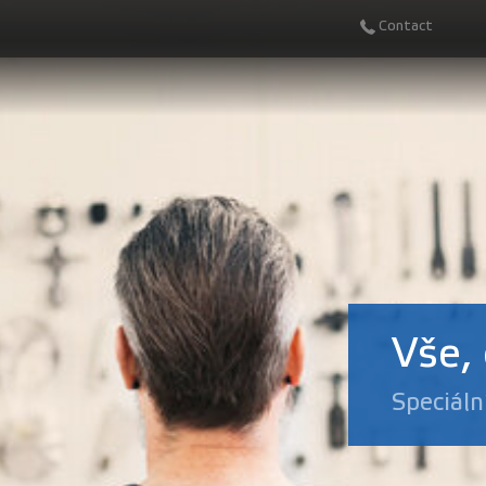
Contact
Vše,
Speciáln