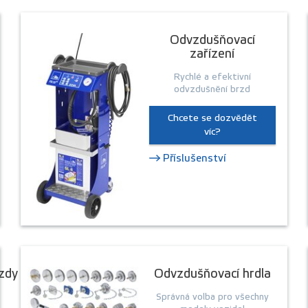
Odvzdušňovací
zařízení
Rychlé a efektivní
odvzdušnění brzd
Chcete se dozvědět
víc?
Příslušenství
rzdy
Odvzdušňovací hrdla
Správná volba pro všechny