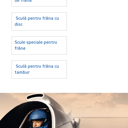
de frână
Sculă pentru frâna cu
disc
Scule speciale pentru
frâne
Sculă pentru frâna cu
tambur