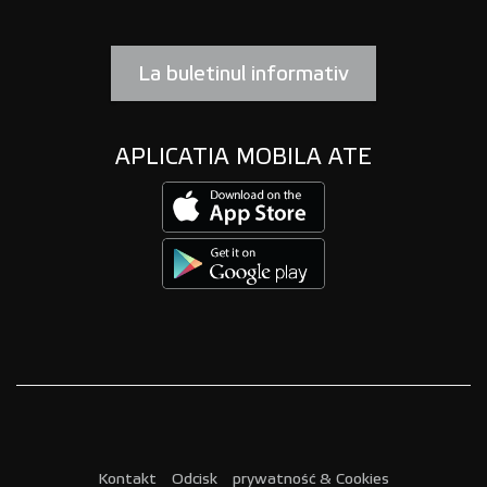
La buletinul informativ
APLICATIA MOBILA ATE
Kontakt
Odcisk
prywatność & Cookies