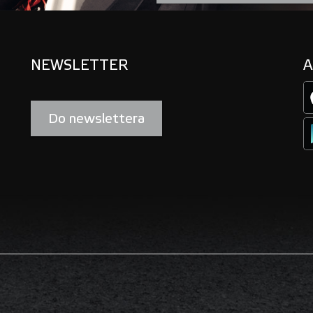
NEWSLETTER
A
Do newslettera