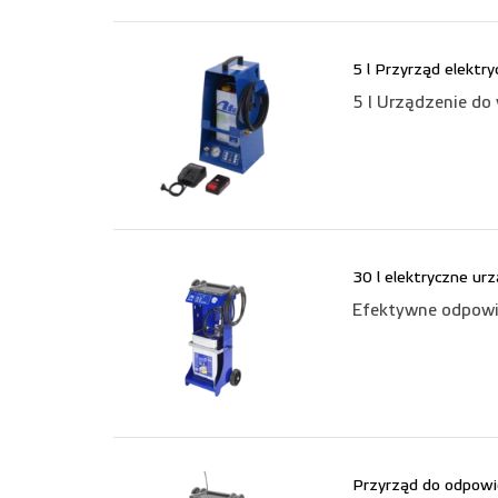
5 l Przyrząd elekt
5 l Urządzenie d
30 l elektryczne u
Efektywne odpowi
Przyrząd do odpowi