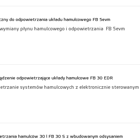
ryczny do odpowietrzania układu hamulcowego FB 5evm
o wymiany płynu hamulcowego i odpowietrzania
FB 5evm
rządzenie odpowietrzające układy hamulcowe FB 30 EDR
etrzanie systemów hamulcowych z elektronicznie sterowanym 
etrzania hamulców 30 l FB 30 S z wbudowanym odsysaniem