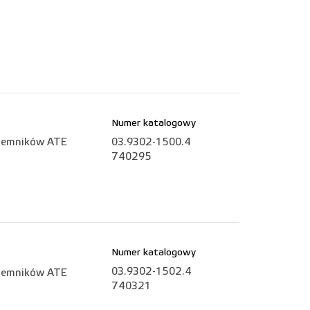
Numer katalogowy
ojemników ATE
03.9302-1500.4
740295
Numer katalogowy
03.9302-1502.4
ojemników ATE
740321