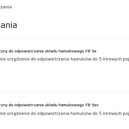
rzania
ania
ryczny do odpowietrzania układu hamulcowego FB 5e
znie urządzenie do odpowietrzania hamulców do 5-litrowych p
ryczny do odpowietrzania układu hamulcowego FB 5ev
znie urządzenie do odpowietrzania hamulców do 5-litrowych p