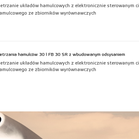
trzanie układów hamulcowych z elektronicznie sterowanym ci
hamulcowego ze zbiorników wyrównawczych
ietrzania hamulców 30 l FB 30 SR z wbudowanym odsysaniem
trzanie układów hamulcowych z elektronicznie sterowanym ci
hamulcowego ze zbiorników wyrównawczych