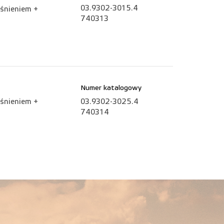
03.9302-3015.4
śnieniem +
740313
Numer katalogowy
śnieniem +
03.9302-3025.4
740314