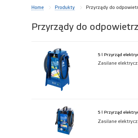
Home
Produkty
Przyrządy do odpowiet
Przyrządy do odpowietrz
5 l Przyrząd elekt
Zasilane elektryc
5 l Przyrząd elekt
Zasilane elektryc