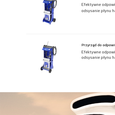
Efektywne odpowie
odsysanie płynu 
Przyrząd do odpow
Efektywne odpowie
odsysanie płynu 