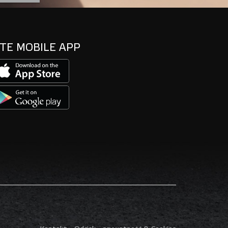
TE MOBILE APP